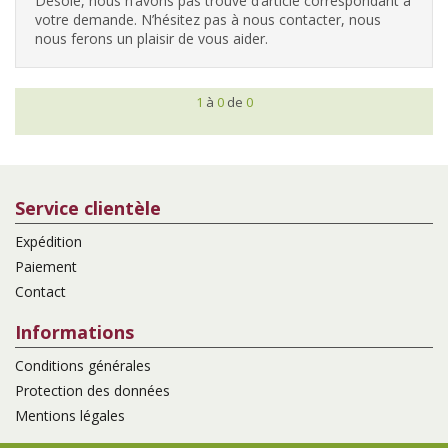
Désolé, nous n’avons pas trouvé d’article correspondant à
votre demande. N’hésitez pas à nous contacter, nous
nous ferons un plaisir de vous aider.
1
à
0
de
0
Service clientèle
Expédition
Paiement
Contact
Informations
Conditions générales
Protection des données
Mentions légales