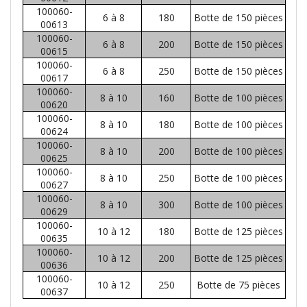
100060-
6 à 8
180
Botte de 150 pièces
00613
100060-
6 à 8
200
Botte de 150 pièces
00615
100060-
6 à 8
250
Botte de 150 pièces
00617
100060-
8 à 10
160
Botte de 100 pièces
00620
100060-
8 à 10
180
Botte de 100 pièces
00624
100060-
8 à 10
200
Botte de 100 pièces
00625
100060-
8 à 10
250
Botte de 100 pièces
00627
100060-
8 à 10
300
Botte de 100 pièces
00629
100060-
10 à 12
180
Botte de 125 pièces
00635
100060-
10 à 12
200
Botte de 125 pièces
00636
100060-
10 à 12
250
Botte de 75 pièces
00637