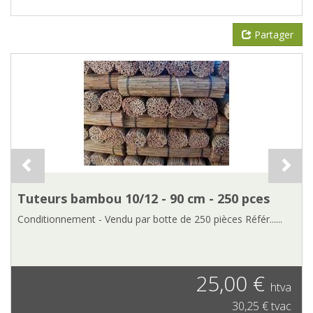
Partager
Tuteurs bambou 10/12 - 90 cm - 250 pces
Conditionnement - Vendu par botte de 250 pièces Référ......
25,00 €
htva
30,25 € tvac