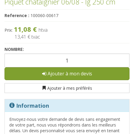
Piquet châtaignier 06/08 - lg 250 cm
Reference :
100060-00617
11,08 €
htva
Prix:
13,41 €
tvac
NOMBRE:
Ajouter à mon devis
Ajouter à mes préférés
Information
Envoyez-nous votre demande de devis sans engagement
de votre part, nous vous répondrons dans les meilleurs
délais. Un devis personnalisé vous sera envoyé en tenant