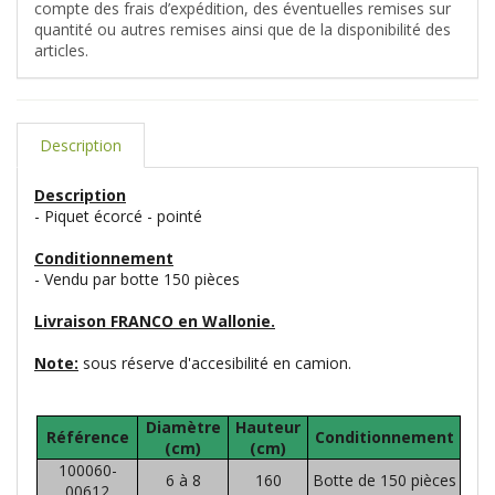
compte des frais d’expédition, des éventuelles remises sur
quantité ou autres remises ainsi que de la disponibilité des
articles.
Description
Description
- Piquet écorcé - pointé
Conditionnement
- Vendu par botte 150 pièces
Livraison FRANCO en Wallonie.
Note:
sous réserve d'accesibilité en camion.
Diamètre
Hauteur
Référence
Conditionnement
(cm)
(cm)
100060-
6 à 8
160
Botte de 150 pièces
00612