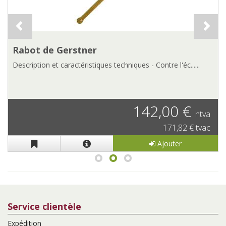
Rabot de Gerstner
Description et caractéristiques techniques - Contre l'éc......
142,00 €
htva
171,82 € tvac
Ajouter
Service clientèle
Expédition