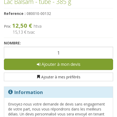
Lac Balsam - tube - 385 g
Reference :
080010-00132
12,50 €
htva
Prix:
15,13 €
tvac
NOMBRE:
Ajouter à mon devis
Ajouter à mes préférés
Information
Envoyez-nous votre demande de devis sans engagement
de votre part, nous vous répondrons dans les meilleurs
délais. Un devis personnalisé vous sera envoyé en tenant