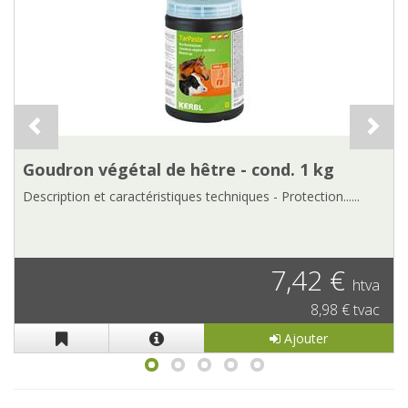
Goudron végétal de hêtre - cond. 5 kg
Description et caractéristiques techniques - Protection......
23,50 €
htva
28,44 € tvac
Ajouter