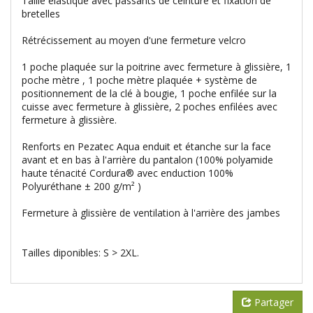
Taille élastique avec passants de ceinture et fixation de
bretelles
Rétrécissement au moyen d'une fermeture velcro
1 poche plaquée sur la poitrine avec fermeture à glissière, 1
poche mètre , 1 poche mètre plaquée + système de
positionnement de la clé à bougie, 1 poche enfilée sur la
cuisse avec fermeture à glissière, 2 poches enfilées avec
fermeture à glissière.
Renforts en Pezatec Aqua enduit et étanche sur la face
avant et en bas à l'arrière du pantalon (100% polyamide
haute ténacité Cordura® avec enduction 100%
Polyuréthane ± 200 g/m² )
Fermeture à glissière de ventilation à l'arrière des jambes
Tailles diponibles: S > 2XL.
Partager