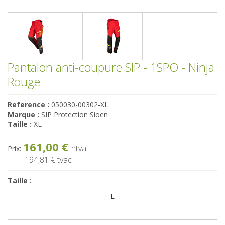
Pantalon anti-coupure SIP - 1SPO - Ninja
Rouge
Reference :
050030-00302-XL
Marque :
SIP Protection Sioen
Taille :
XL
161,00 €
htva
Prix:
194,81 €
tvac
Taille :
L