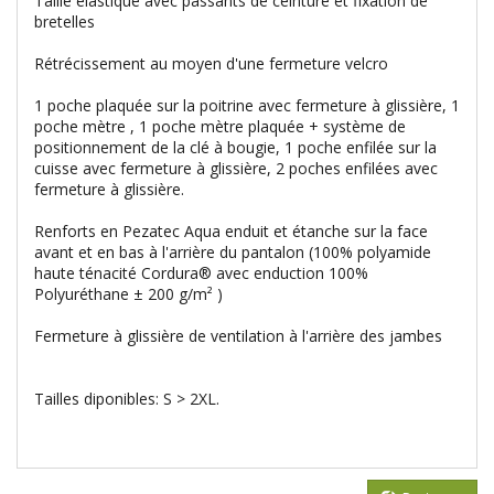
Taille élastique avec passants de ceinture et fixation de
bretelles
Rétrécissement au moyen d'une fermeture velcro
1 poche plaquée sur la poitrine avec fermeture à glissière, 1
poche mètre , 1 poche mètre plaquée + système de
positionnement de la clé à bougie, 1 poche enfilée sur la
cuisse avec fermeture à glissière, 2 poches enfilées avec
fermeture à glissière.
Renforts en Pezatec Aqua enduit et étanche sur la face
avant et en bas à l'arrière du pantalon (100% polyamide
haute ténacité Cordura® avec enduction 100%
Polyuréthane ± 200 g/m² )
Fermeture à glissière de ventilation à l'arrière des jambes
Tailles diponibles: S > 2XL.