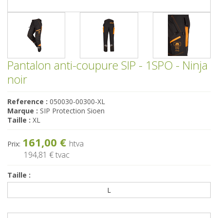
Pantalon anti-coupure SIP - 1SPO - Ninja
noir
Reference :
050030-00300-XL
Marque :
SIP Protection Sioen
Taille :
XL
161,00 €
htva
Prix:
194,81 €
tvac
Taille :
L