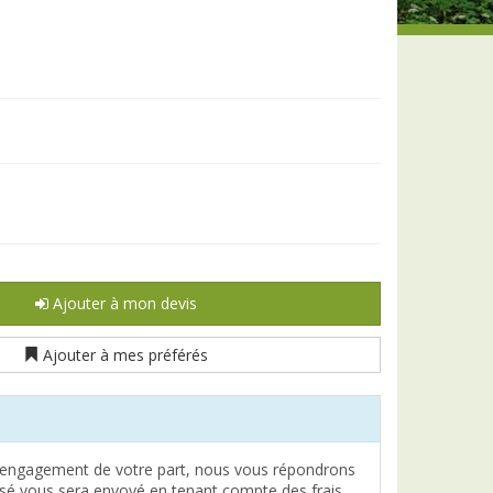
Ajouter à mon devis
Ajouter à mes préférés
engagement de votre part, nous vous répondrons
lisé vous sera envoyé en tenant compte des frais