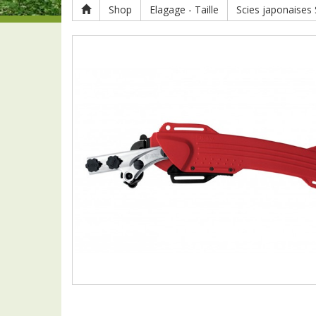
Shop
Elagage - Taille
Scies japonaises S