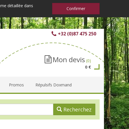
mme détaillée dans
Confirmer
+32 (0)87 475 250
Mon devis
(0)
0 €
Promos
Répulsifs Doxmand
Recherchez