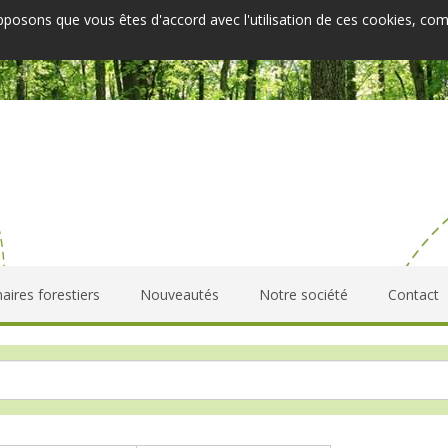
upposons que vous êtes d'accord avec l'utilisation de ces cookies, co
aires forestiers
Nouveautés
Notre société
Contact