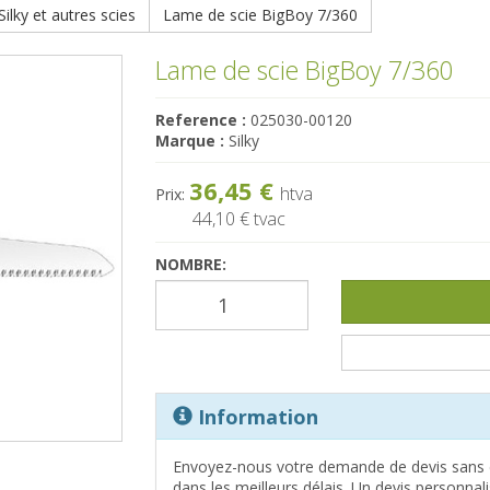
ilky et autres scies
Lame de scie BigBoy 7/360
Lame de scie BigBoy 7/360
Reference :
025030-00120
Marque :
Silky
36,45 €
htva
Prix:
44,10 €
tvac
NOMBRE:
Information
Envoyez-nous votre demande de devis sans 
dans les meilleurs délais. Un devis personna