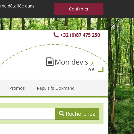
mme détaillée dans
Confirmer
+32 (0)87 475 250
Mon devis
(0)
0 €
Promos
Répulsifs Doxmand
Recherchez