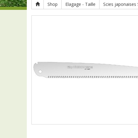
Shop
Elagage - Taille
Scies japonaises S