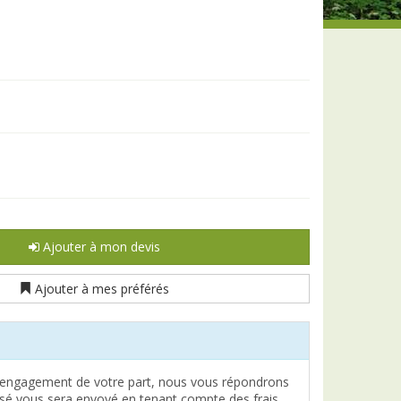
Ajouter à mon devis
Ajouter à mes préférés
engagement de votre part, nous vous répondrons
lisé vous sera envoyé en tenant compte des frais