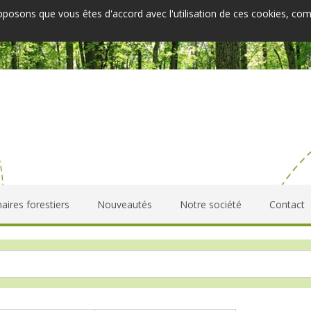
upposons que vous êtes d'accord avec l'utilisation de ces cookies, co
aires forestiers
Nouveautés
Notre société
Contact