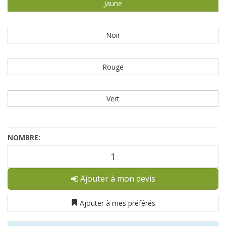
Jaune
Noir
Rouge
Vert
NOMBRE:
Ajouter à mon devis
Ajouter à mes préférés