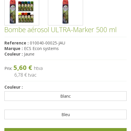
Bombe aérosol ULTRA-Marker 500 ml
Reference :
010040-00025-JAU
Marque :
ECS Econ systems
Couleur :
Jaune
5,60 €
htva
Prix:
6,78 €
tvac
Couleur :
Blanc
Bleu