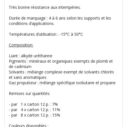
Très bonne résistance aux intempéries.
Durée de marquage : 4 à 6 ans selon les supports et les
conditions d’applications.
Températures d’utilisation : -15°C à 50°C
Composition:
Liant : alkyde uréthanne
Pigments : minéraux et organiques exempts de plomb et
de cadmium
Solvants : mélange complexe exempt de solvants chlorés
et sans aromatiques
Gaz propulseur : mélange spécifique isobutane et propane
Remises sur quantités:
- par 1 x carton 12 p. : 7%
- par 4 x carton 12 p. : 11%
- par 8 x carton 12 p. : 15%
Couleurs disponibles :