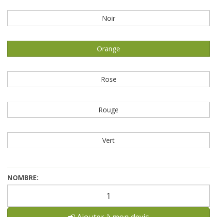
Noir
Orange
Rose
Rouge
Vert
NOMBRE:
Ajouter à mon devis