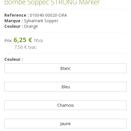
Bombe Soppec STRONG Marker
Reference :
010040-00020-ORA
Marque :
Sylvamark Soppec
Couleur :
Orange
6,25 €
htva
Prix:
7,56 €
tvac
Couleur :
Blanc
Bleu
Chamois
Jaune