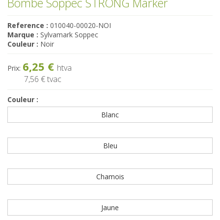
Bombe Soppec STRONG Marker
Reference :
010040-00020-NOI
Marque :
Sylvamark Soppec
Couleur :
Noir
6,25 €
htva
Prix:
7,56 €
tvac
Couleur :
Blanc
Bleu
Chamois
Jaune