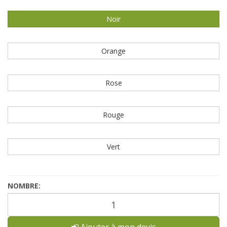
Noir
Orange
Rose
Rouge
Vert
NOMBRE:
Ajouter à mon devis