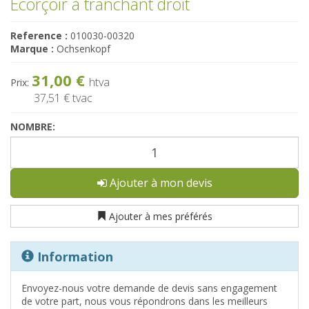
Ecorçoir à tranchant droit
Reference :
010030-00320
Marque :
Ochsenkopf
31,00 €
htva
Prix:
37,51 €
tvac
NOMBRE:
Ajouter à mon devis
Ajouter à mes préférés
Information
Envoyez-nous votre demande de devis sans engagement
de votre part, nous vous répondrons dans les meilleurs