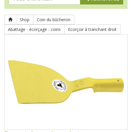
Shop
Coin du bûcheron
Abattage - écorçage - coins
Ecorçoir à tranchant droit