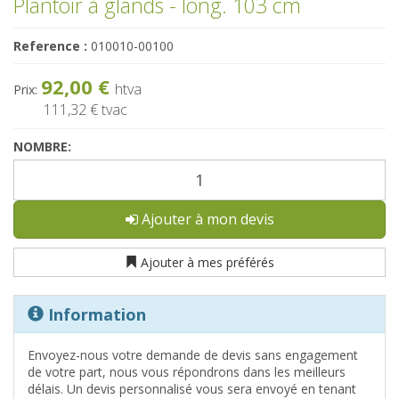
Plantoir à glands - long. 103 cm
Reference :
010010-00100
92,00 €
htva
Prix:
111,32 €
tvac
NOMBRE:
Ajouter à mon devis
Ajouter à mes préférés
Information
Envoyez-nous votre demande de devis sans engagement
de votre part, nous vous répondrons dans les meilleurs
délais. Un devis personnalisé vous sera envoyé en tenant