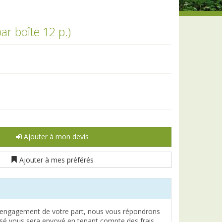
r boîte 12 p.)
Ajouter à mon devis
Ajouter à mes préférés
engagement de votre part, nous vous répondrons
lisé vous sera envoyé en tenant compte des frais