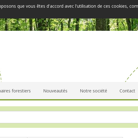
upposons que vous êtes d'accord avec l'utilisation de ces cookies, co
aires forestiers
Nouveautés
Notre société
Contact