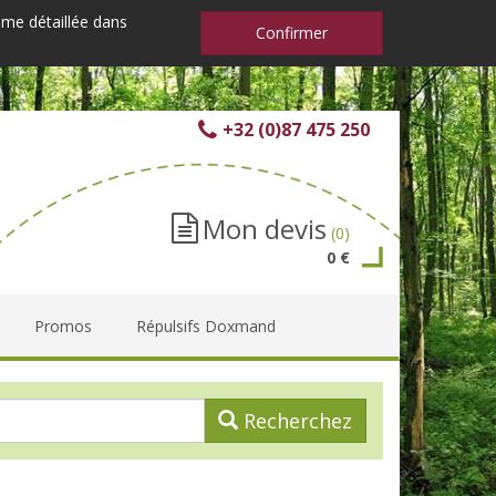
mme détaillée dans
Confirmer
+32 (0)87 475 250
Mon devis
(0)
0 €
Promos
Répulsifs Doxmand
Recherchez