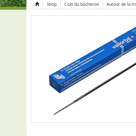
Shop
Coin du bûcheron
Autour de la t