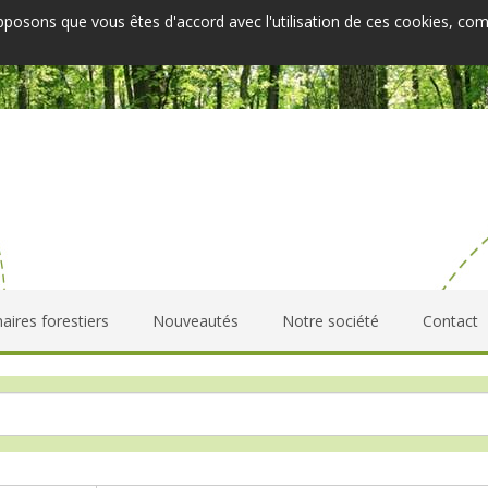
upposons que vous êtes d'accord avec l'utilisation de ces cookies, co
aires forestiers
Nouveautés
Notre société
Contact