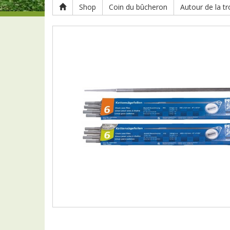
Shop
Coin du bûcheron
Autour de la t