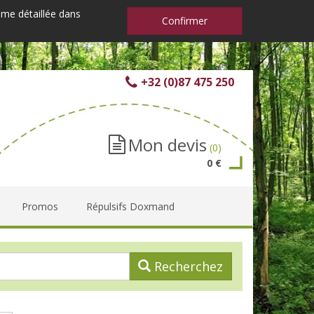
mme détaillée dans
Confirmer
+32 (0)87 475 250
Mon devis
(0)
0 €
Promos
Répulsifs Doxmand
Recherchez