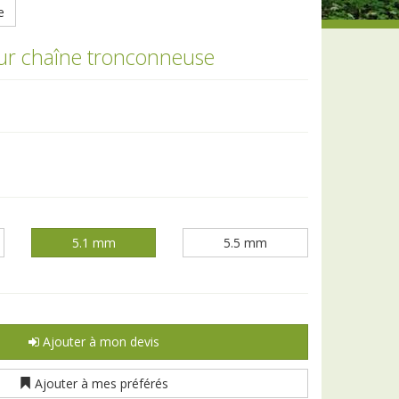
e
ur chaîne tronconneuse
5.1 mm
5.5 mm
Ajouter à mon devis
Ajouter à mes préférés