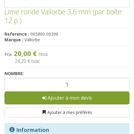
Lime ronde Vallorbe 3,6 mm (par boîte
12 p.)
Reference :
005800-00396
Marque :
Vallorbe
20,00 €
htva
Prix:
24,20 €
tvac
NOMBRE:
Ajouter à mon devis
Ajouter à mes préférés
Information