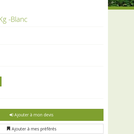
Kg -Blanc
Ajouter à mon devis
Ajouter à mes préférés