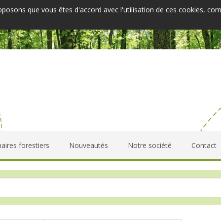
upposons que vous êtes d'accord avec l'utilisation de ces cookies, co
aires forestiers
Nouveautés
Notre société
Contact