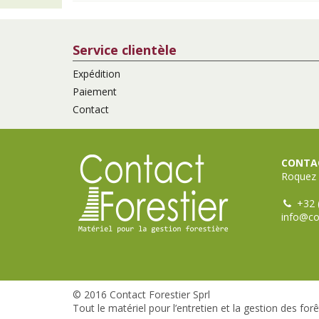
Service clientèle
Expédition
Paiement
Contact
CONTAC
Roquez 
+32 
info@co
© 2016 Contact Forestier Sprl
Tout le matériel pour l’entretien et la gestion des forê