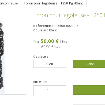
ronçonneuse
Toron pour fagoteuse - 1250 Kg -Blanc
Toron pour fagoteuse - 1250 
Reference :
005500-00200-4
Couleur :
Blanc
50,00 €
htva
Prix:
60,50 €
tvac
Couleur :
Bleu
Blanc
NOMBRE: