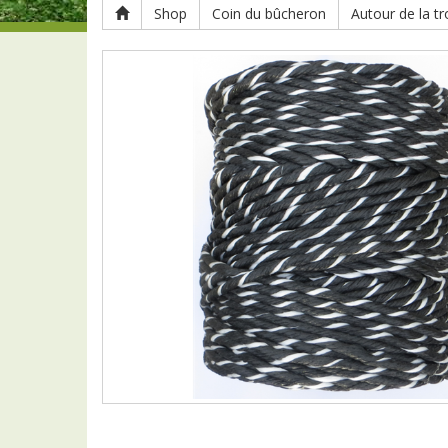
Shop
Coin du bûcheron
Autour de la t