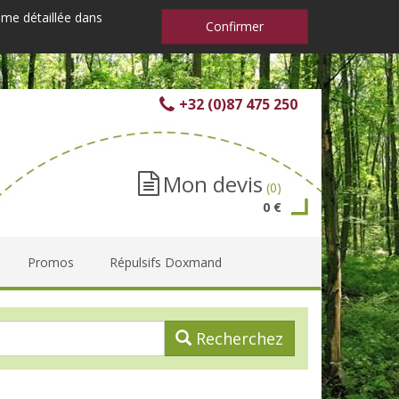
mme détaillée dans
Confirmer
+32 (0)87 475 250
Mon devis
(0)
0 €
Promos
Répulsifs Doxmand
Recherchez