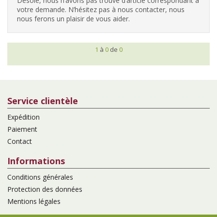
Désolé, nous n’avons pas trouvé d’article correspondant à
votre demande. N’hésitez pas à nous contacter, nous
nous ferons un plaisir de vous aider.
1
à
0
de
0
Service clientèle
Expédition
Paiement
Contact
Informations
Conditions générales
Protection des données
Mentions légales