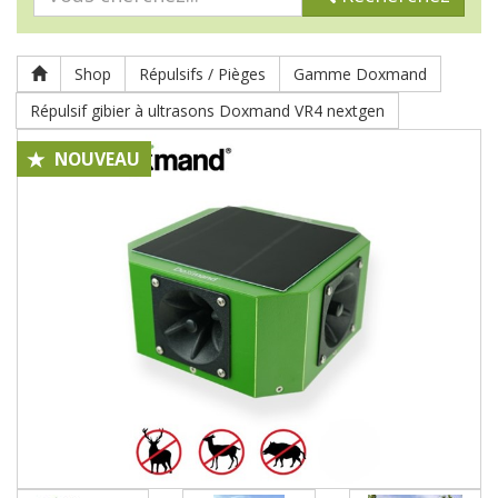
Shop
Répulsifs / Pièges
Gamme Doxmand
Répulsif gibier à ultrasons Doxmand VR4 nextgen
NOUVEAU