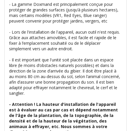
- La gamme Doxmand est principalement conçue pour
protéger de grandes surfaces (jusqu’à plusieurs hectares),
mais certains modèles (VR1, Red Eyes, Blue ranger)
peuvent convenir pour protéger jardins, vergers, etc
- Lors de l'installation de l'appareil, aucun outil n'est requis.
Grâce aux attaches amovibles, il est facile et rapide de le
fixer à l’emplacement souhaité ou de le déplacer
simplement vers un autre endroit.
- Il est important que l'unité soit placée dans un espace
libre (le moins d’obstacles naturels possibles) et dans la
direction de la zone d’arrivée du gibier. Il doit être placé à
au moins 80 cm au-dessus du sol, selon l’animal concerné,
afin d’assurer une bonne propagation du son. Il est bien
adapté pour effrayer notamment le chevreuil, le cerf et le
sanglier.
- Attention ! La hauteur d'installation de l'appareil
est à évaluer au cas par cas et dépend notamment
de l'âge de la plantation, de la topographie, de la
densité et de la hauteur de la végétation, des
animaux à effrayer, etc. Nous sommes à votre