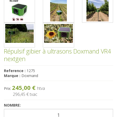
Répulsif gibier à ultrasons Doxmand VR4
nextgen
Reference :
1275
Marque :
Doxmand
245,00 €
htva
Prix:
296,45 €
tvac
NOMBRE: