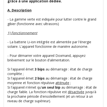
grâce à une application dédiée.
A. Description
- La gamme verte est indiquée pour lutter contre le grand
gibier (fonctionne avec ultrasons)
1) Fonctionnement
- La batterie Li-ion intégrée est alimentée par l'énergie
solaire. L'appareil fonctionne de manière autonome.
- Pour démarrer votre appareil Doxmand, appuyez
brièvement sur le bouton d'alimentation.
Si l'appareil émet
3 bips
au démarrage : état de charge
complète ;
Si l'appareil émet
2 bips
au démarrage : état de charge
moyenne et fonction répulsive
atténuée
;
Si l'appareil n'émet qu'
un seul bip
au démarrage : état de
charge faible. La fonction répulsive est
désactivée
jusqu'à
la prochaine période d'ensoleillement (et un retour à un
niveau de charge supérieur).