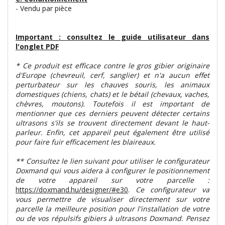
- Vendu par pièce
Important : consultez le guide utilisateur dans
l'onglet PDF
* Ce produit est efficace contre le gros gibier originaire
d'Europe (chevreuil, cerf, sanglier) et n'a aucun effet
perturbateur sur les chauves souris, les animaux
domestiques (chiens, chats) et le bétail (chevaux, vaches,
chèvres, moutons). Toutefois il est important de
mentionner que ces derniers peuvent détecter certains
ultrasons s'ils se trouvent directement devant le haut-
parleur. Enfin, cet appareil peut également être utilisé
pour faire fuir efficacement les blaireaux.
** Consultez le lien suivant pour utiliser le configurateur
Doxmand qui vous aidera à configurer le positionnement
de votre appareil sur votre parcelle :
https://doxmand.hu/designer/#e30
.
Ce configurateur va
vous permettre de visualiser directement sur votre
parcelle la meilleure position pour l'installation de votre
ou de vos répulsifs gibiers à ultrasons Doxmand. Pensez