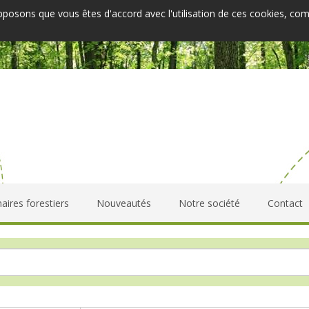
upposons que vous êtes d'accord avec l'utilisation de ces cookies, co
aires forestiers
Nouveautés
Notre société
Contact