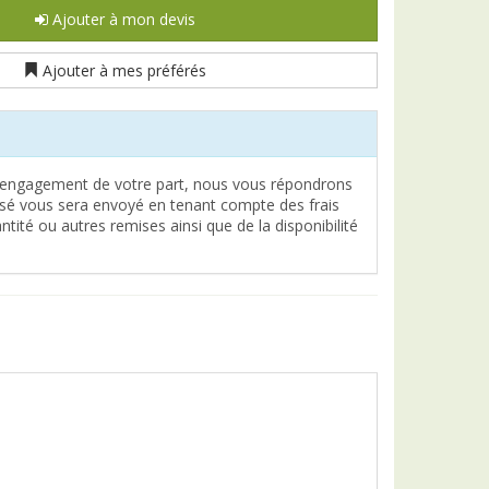
Ajouter à mon devis
Ajouter à mes préférés
engagement de votre part, nous vous répondrons
lisé vous sera envoyé en tenant compte des frais
tité ou autres remises ainsi que de la disponibilité