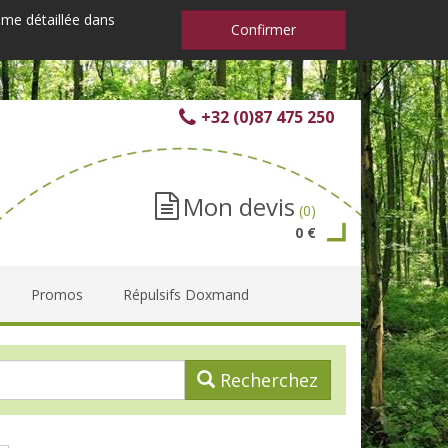
mme détaillée dans
Confirmer
+32 (0)87 475 250
Mon devis
(0)
0 €
Promos
Répulsifs Doxmand
Recherchez