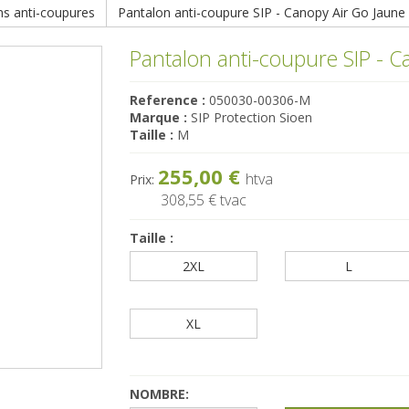
ns anti-coupures
Pantalon anti-coupure SIP - Canopy Air Go Jaune
Pantalon anti-coupure SIP - C
Reference :
050030-00306-M
Marque :
SIP Protection Sioen
Taille :
M
255,00 €
htva
Prix:
308,55 €
tvac
Taille :
2XL
L
XL
NOMBRE: