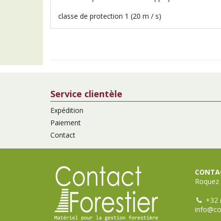
classe de protection 1 (20 m / s)
Service clientèle
Expédition
Paiement
Contact
CONTAC
Roquez 
+32 
info@co