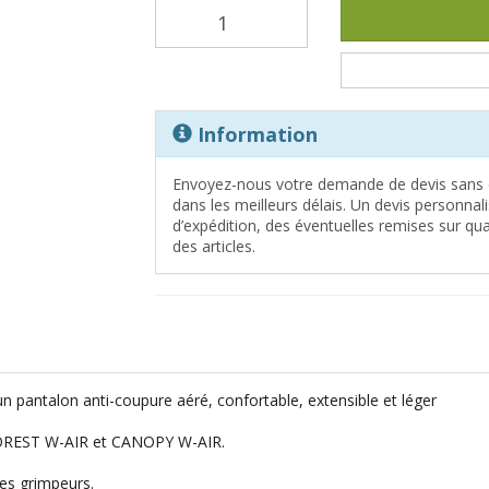
Information
Envoyez-nous votre demande de devis sans 
dans les meilleurs délais. Un devis personna
d’expédition, des éventuelles remises sur quan
des articles.
n pantalon anti-coupure aéré, confortable, extensible et léger
 FOREST W-AIR et CANOPY W-AIR.
es grimpeurs.