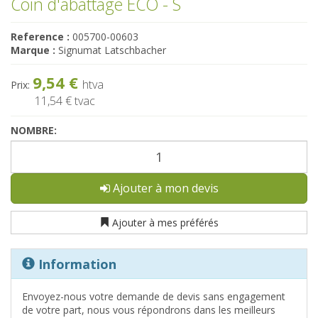
Coin d'abattage ECO - S
Reference :
005700-00603
Marque :
Signumat Latschbacher
9,54 €
htva
Prix:
11,54 €
tvac
NOMBRE:
Ajouter à mon devis
Ajouter à mes préférés
Information
Envoyez-nous votre demande de devis sans engagement
de votre part, nous vous répondrons dans les meilleurs