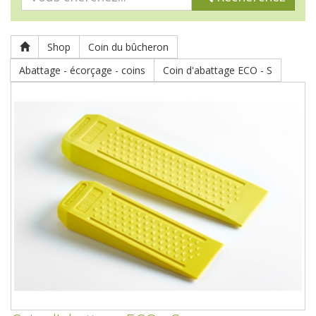
Shop
Coin du bûcheron
Abattage - écorçage - coins
Coin d'abattage ECO - S